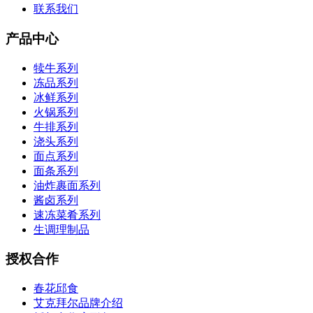
联系我们
产品中心
犊牛系列
冻品系列
冰鲜系列
火锅系列
牛排系列
浇头系列
面点系列
面条系列
油炸裹面系列
酱卤系列
速冻菜肴系列
生调理制品
授权合作
春花邱食
艾克拜尔品牌介绍