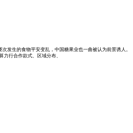
中国屡次发生的食物平安变乱，中国糖果业也一曲被认为前景诱人。
中国算力行合作款式、区域分布、