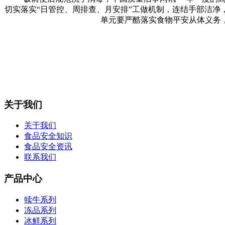
切实落实“日管控、周排查、月安排”工做机制，连结手部洁
单元要严酷落实食物平安从体义务
关于我们
关于我们
食品安全知识
食品安全资讯
联系我们
产品中心
犊牛系列
冻品系列
冰鲜系列