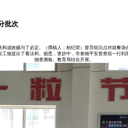
分批次
和成效赐与了必定。（撰稿人：柏纪荣）督导组沉点对就餐场合
安工做提出了看法和。据悉，查抄中，市食物平安督查组一行到
抽查测验。教育局结合开展。