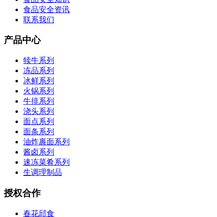
食品安全资讯
联系我们
产品中心
犊牛系列
冻品系列
冰鲜系列
火锅系列
牛排系列
浇头系列
面点系列
面条系列
油炸裹面系列
酱卤系列
速冻菜肴系列
生调理制品
授权合作
春花邱食