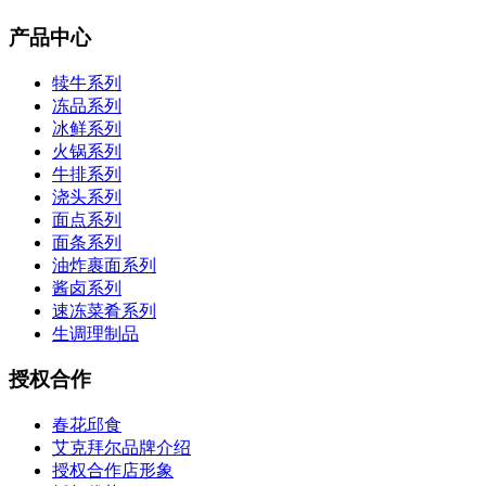
产品中心
犊牛系列
冻品系列
冰鲜系列
火锅系列
牛排系列
浇头系列
面点系列
面条系列
油炸裹面系列
酱卤系列
速冻菜肴系列
生调理制品
授权合作
春花邱食
艾克拜尔品牌介绍
授权合作店形象