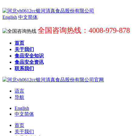
English
中文简体
全国咨询热线：4008-979-878
首页
关于我们
食品安全知识
食品安全资讯
联系我们
语言
导航
English
中文简体
首页
关于我们