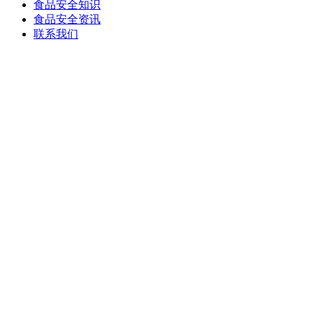
食品安全知识
食品安全资讯
联系我们