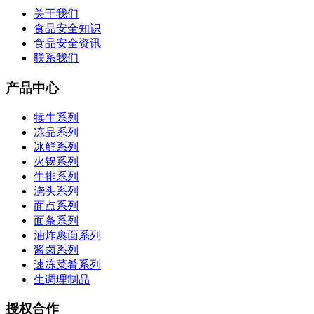
关于我们
食品安全知识
食品安全资讯
联系我们
产品中心
犊牛系列
冻品系列
冰鲜系列
火锅系列
牛排系列
浇头系列
面点系列
面条系列
油炸裹面系列
酱卤系列
速冻菜肴系列
生调理制品
授权合作