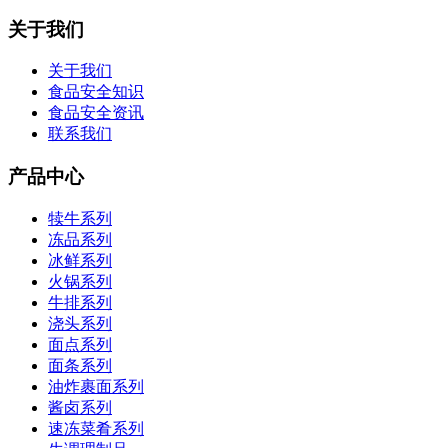
关于我们
关于我们
食品安全知识
食品安全资讯
联系我们
产品中心
犊牛系列
冻品系列
冰鲜系列
火锅系列
牛排系列
浇头系列
面点系列
面条系列
油炸裹面系列
酱卤系列
速冻菜肴系列