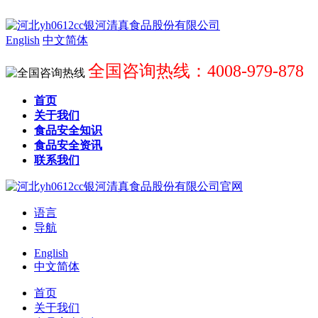
English
中文简体
全国咨询热线：4008-979-878
首页
关于我们
食品安全知识
食品安全资讯
联系我们
语言
导航
English
中文简体
首页
关于我们