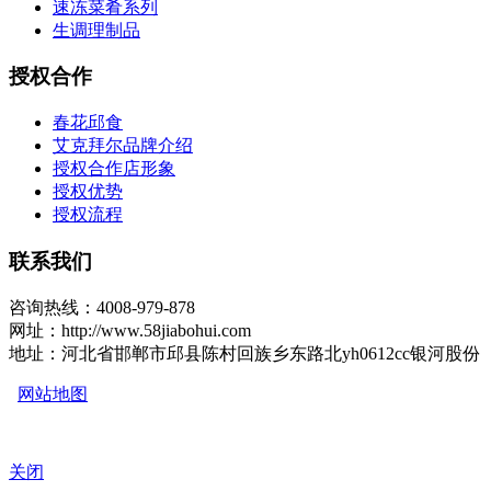
速冻菜肴系列
生调理制品
授权合作
春花邱食
艾克拜尔品牌介绍
授权合作店形象
授权优势
授权流程
联系我们
咨询热线：4008-979-878
网址：http://www.58jiabohui.com
地址：河北省邯郸市邱县陈村回族乡东路北yh0612cc银河股份
网站地图
关闭