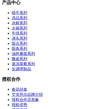
产品中心
犊牛系列
冻品系列
冰鲜系列
火锅系列
牛排系列
浇头系列
面点系列
面条系列
油炸裹面系列
酱卤系列
速冻菜肴系列
生调理制品
授权合作
春花邱食
艾克拜尔品牌介绍
授权合作店形象
授权优势