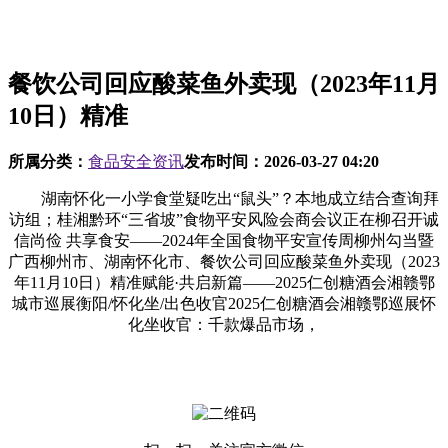
餐饮公司回应酸菜鱼外卖现（2023年11月
10日）精准
所属分类：
食品安全资讯
发布时间：
2026-03-27 04:20
湖南怀化一小学食堂疑吃出“鼠头”？本地成立结合查询拜
访组；桂湘黔环“三省坡”食物平安风险会商会议正在柳召开诚
信尚俭 共享食安——2024年全国食物平安宣传周柳州勾当暨
广西柳州市、湖南怀化市、餐饮公司回应酸菜鱼外卖现（2023
年11月10日）精准赋能·共启新篇——2025仁创糖酒会湘赣鄂
城市巡展衡阳/怀化坐/出色收官2025仁创糖酒会湘赣鄂巡展怀
化坐收官：千款爆品市场，