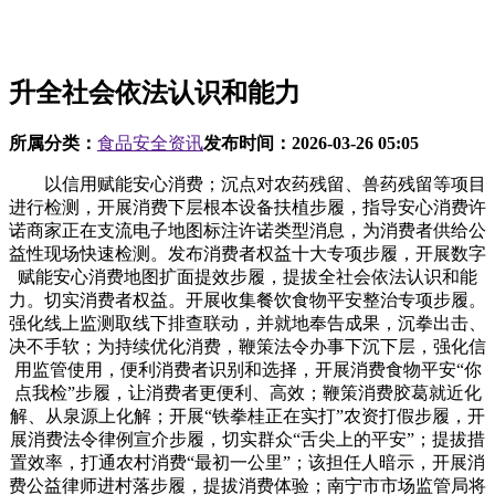
升全社会依法认识和能力
所属分类：
食品安全资讯
发布时间：
2026-03-26 05:05
以信用赋能安心消费；沉点对农药残留、兽药残留等项目
进行检测，开展消费下层根本设备扶植步履，指导安心消费许
诺商家正在支流电子地图标注许诺类型消息，为消费者供给公
益性现场快速检测。发布消费者权益十大专项步履，开展数字
赋能安心消费地图扩面提效步履，提拔全社会依法认识和能
力。切实消费者权益。开展收集餐饮食物平安整治专项步履。
强化线上监测取线下排查联动，并就地奉告成果，沉拳出击、
决不手软；为持续优化消费，鞭策法令办事下沉下层，强化信
用监管使用，便利消费者识别和选择，开展消费食物平安“你
点我检”步履，让消费者更便利、高效；鞭策消费胶葛就近化
解、从泉源上化解；开展“铁拳桂正在实打”农资打假步履，开
展消费法令律例宣介步履，切实群众“舌尖上的平安”；提拔措
置效率，打通农村消费“最初一公里”；该担任人暗示，开展消
费公益律师进村落步履，提拔消费体验；南宁市市场监管局将