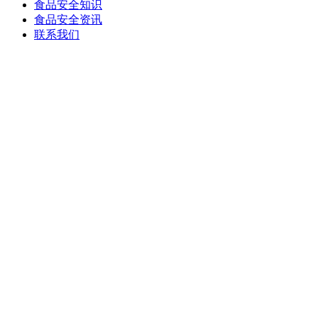
食品安全知识
食品安全资讯
联系我们