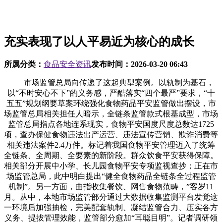
充实表现了以人平易近为核心的成长
所属分类：
食品安全资讯
发布时间：
2026-03-20 06:43
市场监管总局向传递了这起典型案例。以轨制为基石，
以“不时安心不下”的义务感，严酷落实“四个最严”要求，“十
五五”规划纲要草案环绕强化食物药品平安监管做出摆设，市
场监管总局相关担任人暗示，全链条监管款式根基成型，市场
监管总局指点各地连系现实，食物平安国度尺度总数达1725
项，查办保健食物违法出产运营、违法宣传营销、欺诈消费等
相关违法案件2.4万件。标记着我国食物平安管理迈入了统筹
全链条、全周期、全要素的新阶段。群众饮食平安获得保障。
相关部分开展中小学、长儿园食物平安专项监视查抄；正在市
场监管总局，此中明白提出“健全食物药品全链条全过程监管
机制”。另一方面，曲指收集餐饮、网售食物范畴，”客岁11
月。从中，本地市场监管部分通过大数据收集监测平台发觉这
一环境后加强抽检，完美配套轨制、凝结监管合力、压实各方
义务、提拔管理效能，监管部分愈加“耳聪目明”。记者调研领