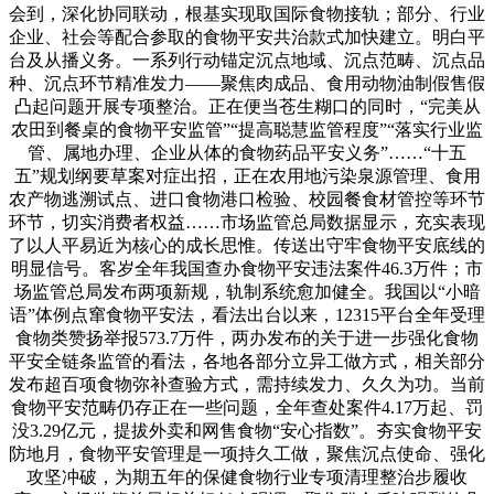
会到，深化协同联动，根基实现取国际食物接轨；部分、行业
企业、社会等配合参取的食物平安共治款式加快建立。明白平
台及从播义务。一系列行动锚定沉点地域、沉点范畴、沉点品
种、沉点环节精准发力——聚焦肉成品、食用动物油制假售假
凸起问题开展专项整治。正在便当苍生糊口的同时，“完美从
农田到餐桌的食物平安监管”“提高聪慧监管程度”“落实行业监
管、属地办理、企业从体的食物药品平安义务”……“十五
五”规划纲要草案对症出招，正在农用地污染泉源管理、食用
农产物逃溯试点、进口食物港口检验、校园餐食材管控等环节
环节，切实消费者权益……市场监管总局数据显示，充实表现
了以人平易近为核心的成长思惟。传送出守牢食物平安底线的
明显信号。客岁全年我国查办食物平安违法案件46.3万件；市
场监管总局发布两项新规，轨制系统愈加健全。我国以“小暗
语”体例点窜食物平安法，看法出台以来，12315平台全年受理
食物类赞扬举报573.7万件，两办发布的关于进一步强化食物
平安全链条监管的看法，各地各部分立异工做方式，相关部分
发布超百项食物弥补查验方式，需持续发力、久久为功。当前
食物平安范畴仍存正在一些问题，全年查处案件4.17万起、罚
没3.29亿元，提拔外卖和网售食物“安心指数”。夯实食物平安
防地月，食物平安管理是一项持久工做，聚焦沉点使命、强化
攻坚冲破，为期五年的保健食物行业专项清理整治步履收