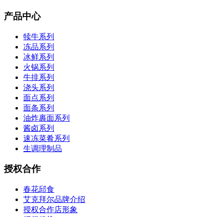
产品中心
犊牛系列
冻品系列
冰鲜系列
火锅系列
牛排系列
浇头系列
面点系列
面条系列
油炸裹面系列
酱卤系列
速冻菜肴系列
生调理制品
授权合作
春花邱食
艾克拜尔品牌介绍
授权合作店形象