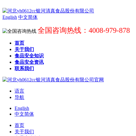
English
中文简体
全国咨询热线：4008-979-878
首页
关于我们
食品安全知识
食品安全资讯
联系我们
语言
导航
English
中文简体
首页
关于我们