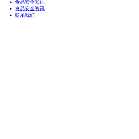
食品安全知识
食品安全资讯
联系我们