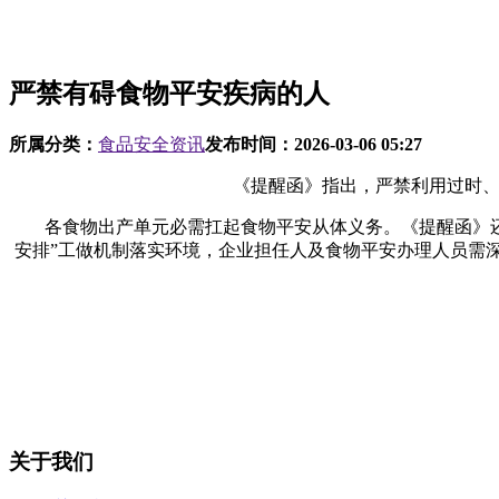
严禁有碍食物平安疾病的人
所属分类：
食品安全资讯
发布时间：
2026-03-06 05:27
《提醒函》指出，严禁利用过时、变
各食物出产单元必需扛起食物平安从体义务。《提醒函》还
安排”工做机制落实环境，企业担任人及食物平安办理人员需
关于我们