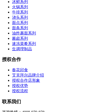
冰鲜系列
火锅系列
牛排系列
浇头系列
面点系列
面条系列
油炸裹面系列
酱卤系列
速冻菜肴系列
生调理制品
授权合作
春花邱食
艾克拜尔品牌介绍
授权合作店形象
授权优势
授权流程
联系我们