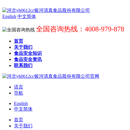
English
中文简体
全国咨询热线：4008-979-878
首页
关于我们
食品安全知识
食品安全资讯
联系我们
语言
导航
English
中文简体
首页
关于我们