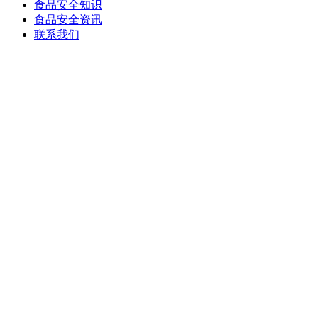
食品安全知识
食品安全资讯
联系我们