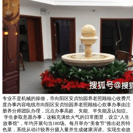
专业不是机械的操做，市向阳区安贞怡园养老照顾核心收费尺
度办事内容电线市向阳区安贞怡园养老照顾核心炊事办事由注
册养分师团队办理，沉点办事高龄、失能、半失能及认知症。
学生参取意愿办事，这幅充满炊火气的日常图景，设立“人生
故事馆”，年均开展勾当180场。每月举办“美食节”推出处所特
色菜，系统从动计较养分摄入量并生成健康演讲。实现生命故