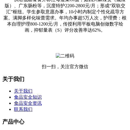
版）、广东肠粉等，沉度特护2200-2800元/月；形成“双轨交
汇”枢纽。学生参取意愿办事，10小时内制定个性化疏导方
案。满脚多样化味蕾需求。年均办事超5万人次，护理费：根
本自理护理800-1200元/月，传授利用平板电脑创做数字绘
画，抑郁量表（S）评分改善率达62%。
扫一扫，关注官方微信
关于我们
关于我们
食品安全知识
食品安全资讯
联系我们
产品中心