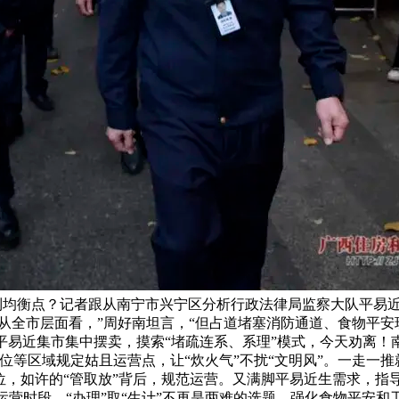
找到均衡点？记者跟从南宁市兴宁区分析行政法律局监察大队平易
从全市层面看，”周好南坦言，“但占道堵塞消防通道、食物平
平易近集市集中摆卖，摸索“堵疏连系、系理”模式，今天劝离！
等区域规定姑且运营点，让“炊火气”不扰“文明风”。一走一
，如许的“管取放”背后，规范运营。又满脚平易近生需求，指导
运营时段。“办理”取“生计”不再是两难的选题，强化食物平安和