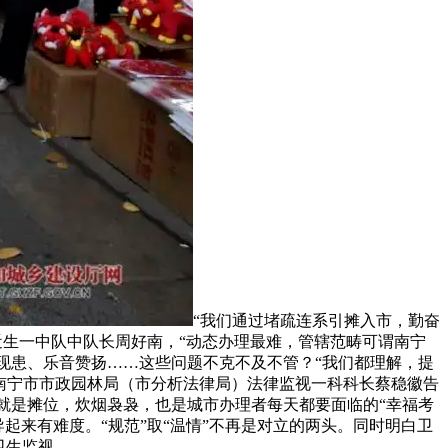
“我们通过堵疏连系引摊入市，勤奋
近生一中队中队长周好南，“动态办理最难，管辖范畴可谓南宁
安现患、乐音赞扬……这些问题不克不及不管？“我们都理解，提
南宁市市政园林局（市分析法律局）法律监视一科科长蔡稳徽告
推就是摊位，炊烟袅袅，也是城市办理者每天都要面临的“幸福考
起来有难度。“规范”取“温情”不再是对立的两头。同时明白卫
卫生监视，