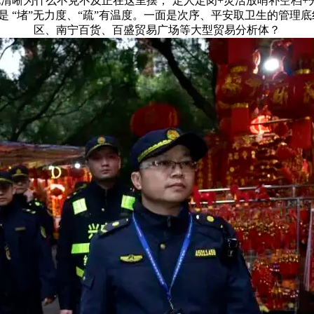
清晰为什么不克不及正在这里摆，‘定人定岗+灵活放哨补空档+
 “堵”无力度、“疏”有温度。一面是次序、平安取卫生的管理
区、南宁百货、百盛贸易广场等大型贸易分析体？