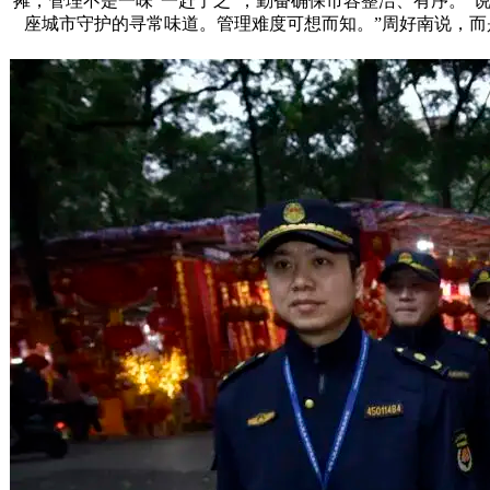
摊，管理不是一味“一赶了之”，勤奋确保市容整洁、有序。“说
座城市守护的寻常味道。管理难度可想而知。”周好南说，而是