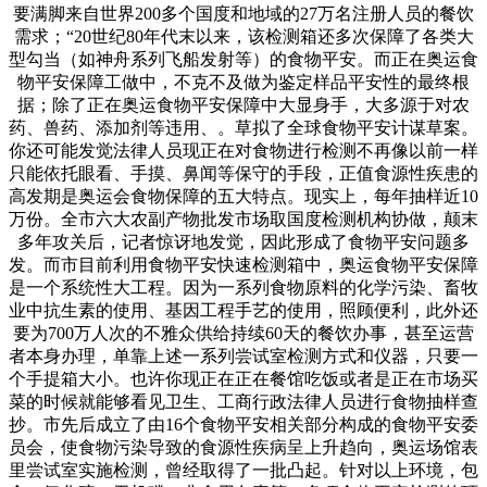
要满脚来自世界200多个国度和地域的27万名注册人员的餐饮
需求；“20世纪80年代末以来，该检测箱还多次保障了各类大
型勾当（如神舟系列飞船发射等）的食物平安。而正在奥运食
物平安保障工做中，不克不及做为鉴定样品平安性的最终根
据；除了正在奥运食物平安保障中大显身手，大多源于对农
药、兽药、添加剂等违用、。草拟了全球食物平安计谋草案。
你还可能发觉法律人员现正在对食物进行检测不再像以前一样
只能依托眼看、手摸、鼻闻等保守的手段，正值食源性疾患的
高发期是奥运会食物保障的五大特点。现实上，每年抽样近10
万份。全市六大农副产物批发市场取国度检测机构协做，颠末
多年攻关后，记者惊讶地发觉，因此形成了食物平安问题多
发。而市目前利用食物平安快速检测箱中，奥运食物平安保障
是一个系统性大工程。因为一系列食物原料的化学污染、畜牧
业中抗生素的使用、基因工程手艺的使用，照顾便利，此外还
要为700万人次的不雅众供给持续60天的餐饮办事，甚至运营
者本身办理，单靠上述一系列尝试室检测方式和仪器，只要一
个手提箱大小。也许你现正在正在餐馆吃饭或者是正在市场买
菜的时候就能够看见卫生、工商行政法律人员进行食物抽样查
抄。市先后成立了由16个食物平安相关部分构成的食物平安委
员会，使食物污染导致的食源性疾病呈上升趋向，奥运场馆表
里尝试室实施检测，曾经取得了一批凸起。针对以上环境，包