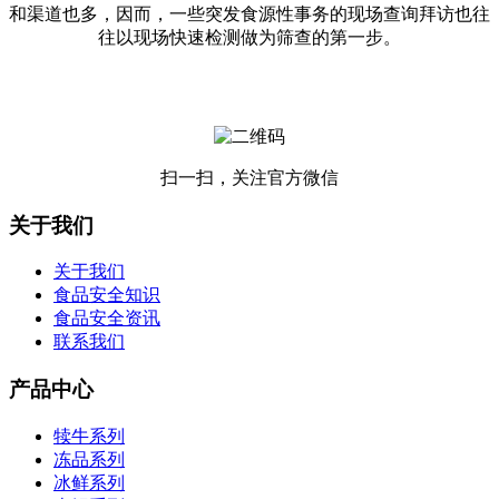
和渠道也多，因而，一些突发食源性事务的现场查询拜访也往
往以现场快速检测做为筛查的第一步。
扫一扫，关注官方微信
关于我们
关于我们
食品安全知识
食品安全资讯
联系我们
产品中心
犊牛系列
冻品系列
冰鲜系列