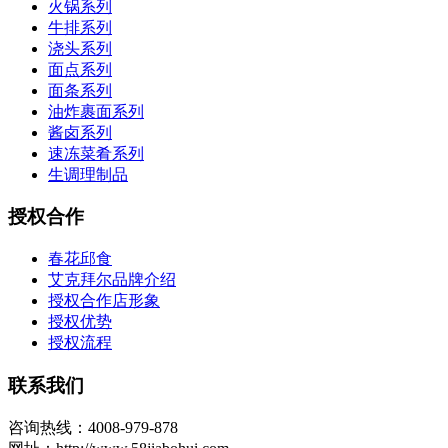
火锅系列
牛排系列
浇头系列
面点系列
面条系列
油炸裹面系列
酱卤系列
速冻菜肴系列
生调理制品
授权合作
春花邱食
艾克拜尔品牌介绍
授权合作店形象
授权优势
授权流程
联系我们
咨询热线：4008-979-878