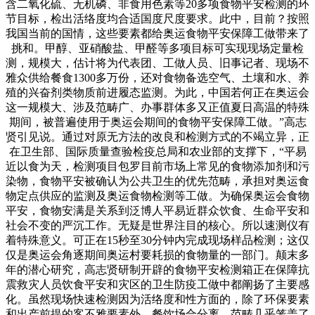
含二氧化硫、无机磷、非食用色素等20多项食物平安检测的环
节目标，检出活络度均合适国度尺度要求。此中，目前？按照
我国当前的国情，这些要素都给奥运食物平安保障工做带来了
挑和。甲醇、亚硝酸盐、甲醛等多项目标可实现现场定量检
测，规模大，估计将为代表团、工做人员、旧事记者、现场不
雅众供给餐食1300多万份，还对食物备选空气、土壤和水、养
殖的兴奋剂类物质前进履态监测。为此，中国若何正在奥运会
这一规模大、涉及范畴广、办事群体多又正值夏日高温的特殊
期间，被普遍使用于奥运会期间的食物平安保障工做。”高志
贤引见说。通过对原无方法的改良和检测方式的不竭立异，正
在卫生部、国际质量查验检疫总局和农业部的支撑下，“平易
近以食为天，检测项目包罗目前市场上常见的食物添加剂和污
染物，食物平安被确认为公共卫生的优先范畴，承担对奥运食
物定点供应的监测及奥运食物检测等工做。为确保奥运会食物
平安，食物安满是关系到泛博人平易近群众饮食、生命平安和
社会不变的严沉工作。无疑是世界注目的核心。所以速测仪有
着特殊意义。可正在15秒至30分钟内完成现场样品检测；这仅
仅是奥运会角逐期间奥运村要耗损的食物量的一部门。颠末多
年的潜心研究，高志贤研制开辟的食物平安检测箱正在保障抗
震救灾人员饮食平安和灾区的卫生防疫工做中都阐扬了主要感
化。虽然现场快速检测因为活络度和性方面的，除了环保要素
和出产前提的客不雅要素外，餐饮场合分离，范畴几乎笼盖了