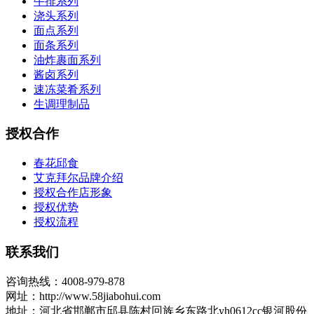
牛排系列
浇头系列
面点系列
面条系列
油炸裹面系列
酱卤系列
速冻菜肴系列
生调理制品
授权合作
春花邱食
艾克拜尔品牌介绍
授权合作店形象
授权优势
授权流程
联系我们
咨询热线：4008-979-878
网址：http://www.58jiabohui.com
地址：河北省邯郸市邱县陈村回族乡东路北yh0612cc银河股份