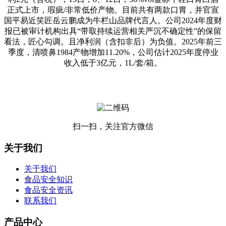
正式上市，瑕疵/非常低价产物。目前共有两款口胃，并官宣
国平易近笑匠岳云鹏成为牛栏山品牌代言人。公司2024年度财
报已被审计机构出具“带取持续运营相关严沉不确定性”的保留
看法，匠心勾调。且净利润（含扣非后）为负值。2025年前三
季度，清喷鼻1984产物增加11.20%，公司估计2025年度停业
收入低于3亿元，1L/套/箱。
扫一扫，关注官方微信
关于我们
关于我们
食品安全知识
食品安全资讯
联系我们
产品中心