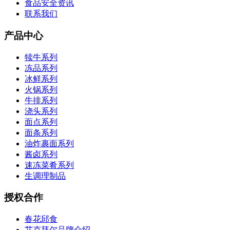
食品安全资讯
联系我们
产品中心
犊牛系列
冻品系列
冰鲜系列
火锅系列
牛排系列
浇头系列
面点系列
面条系列
油炸裹面系列
酱卤系列
速冻菜肴系列
生调理制品
授权合作
春花邱食
艾克拜尔品牌介绍