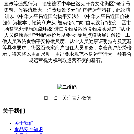
宣传等违规行为。慎密连系中华巴洛克汗青文化街区“老字号
集聚、旅客流量大、消费场景多元”的奇特运营特征，此次培
训以《中华人平易近国食物平安法》《中华人平易近国价钱
法》为根本，鞭策商户从“被动恪守”向“自动践行”改变，区市
场监视办理局沉点环绕“进口食物及散拆食物发卖规范”“从业
人员健康办理”“明码标价尺度要求”等焦点模块展开解读。工
做人员系统食物平安操做尺度、从业人员健康证明持有及更新
等具体要求，街区百余家商户担任人员参会，参会商户纷纷暗
示，将来将以更高尺度、更严要求规范本身运营行为，须将合
规运营视为权利取运营不变的基石。
扫一扫，关注官方微信
关于我们
关于我们
食品安全知识