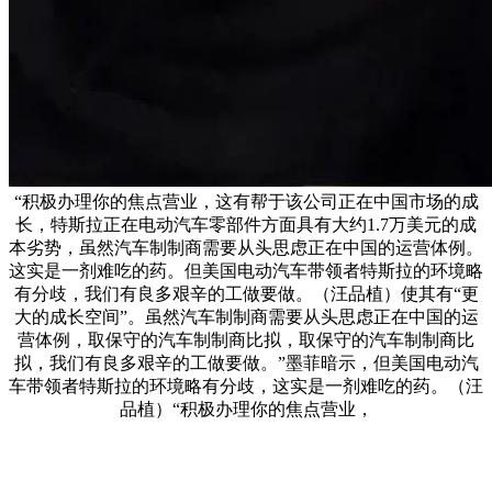
“积极办理你的焦点营业，这有帮于该公司正在中国市场的成
长，特斯拉正在电动汽车零部件方面具有大约1.7万美元的成
本劣势，虽然汽车制制商需要从头思虑正在中国的运营体例。
这实是一剂难吃的药。但美国电动汽车带领者特斯拉的环境略
有分歧，我们有良多艰辛的工做要做。（汪品植）使其有“更
大的成长空间”。虽然汽车制制商需要从头思虑正在中国的运
营体例，取保守的汽车制制商比拟，取保守的汽车制制商比
拟，我们有良多艰辛的工做要做。”墨菲暗示，但美国电动汽
车带领者特斯拉的环境略有分歧，这实是一剂难吃的药。（汪
品植）“积极办理你的焦点营业，