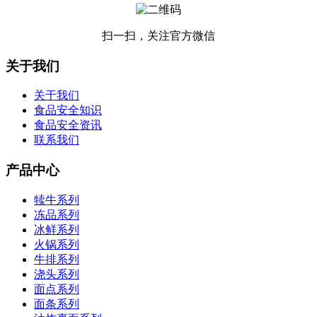
扫一扫，关注官方微信
关于我们
关于我们
食品安全知识
食品安全资讯
联系我们
产品中心
犊牛系列
冻品系列
冰鲜系列
火锅系列
牛排系列
浇头系列
面点系列
面条系列