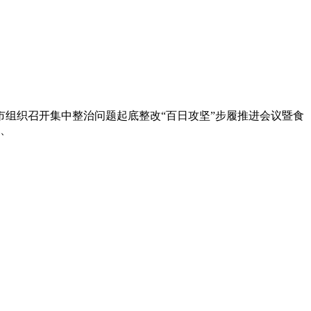
组织召开集中整治问题起底整改“百日攻坚”步履推进会议暨食
、