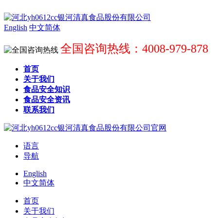
English
中文简体
全国咨询热线：4008-979-878
首页
关于我们
食品安全知识
食品安全资讯
联系我们
语言
导航
English
中文简体
首页
关于我们