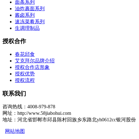
面条系列
油炸裹面系列
酱卤系列
速冻菜肴系列
生调理制品
授权合作
春花邱食
艾克拜尔品牌介绍
授权合作店形象
授权优势
授权流程
联系我们
咨询热线：4008-979-878
网址：http://www.58jiabohui.com
地址：河北省邯郸市邱县陈村回族乡东路北yh0612cc银河股份
网站地图