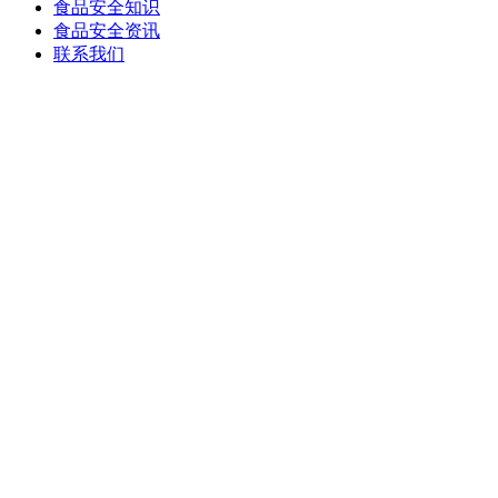
食品安全知识
食品安全资讯
联系我们