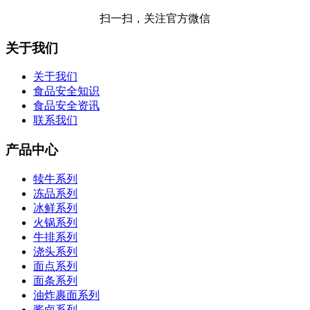
扫一扫，关注官方微信
关于我们
关于我们
食品安全知识
食品安全资讯
联系我们
产品中心
犊牛系列
冻品系列
冰鲜系列
火锅系列
牛排系列
浇头系列
面点系列
面条系列
油炸裹面系列
酱卤系列