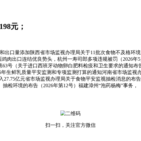
198元；
和出口量添加陕西省市场监视办理局关于11批次食物不及格环境
鸡肉出口连结优良势头，杭州一寿司郎多项违规被罚（2026年5月2
6年第63号（关于进口西班牙动物卵白肥料检疫和卫生要求的通知布
26年生鲜乳质量平安监测和专项监测打算的通知河南省市场监视办理局
7.75亿元省市场监视办理局关于食物平安监视抽检消息的布告（2
抽检环境的布告（2026年第12号）福建漳州“泡药杨梅”事务，
扫一扫，关注官方微信