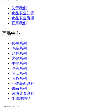
关于我们
食品安全知识
食品安全资讯
联系我们
产品中心
犊牛系列
冻品系列
冰鲜系列
火锅系列
牛排系列
浇头系列
面点系列
面条系列
油炸裹面系列
酱卤系列
速冻菜肴系列
生调理制品