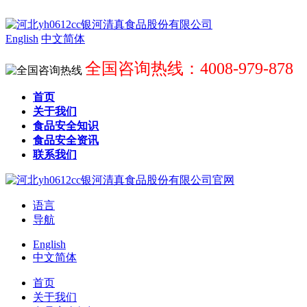
English
中文简体
全国咨询热线：4008-979-878
首页
关于我们
食品安全知识
食品安全资讯
联系我们
语言
导航
English
中文简体
首页
关于我们