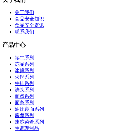
关于我们
食品安全知识
食品安全资讯
联系我们
产品中心
犊牛系列
冻品系列
冰鲜系列
火锅系列
牛排系列
浇头系列
面点系列
面条系列
油炸裹面系列
酱卤系列
速冻菜肴系列
生调理制品