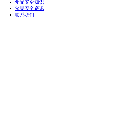
食品安全知识
食品安全资讯
联系我们