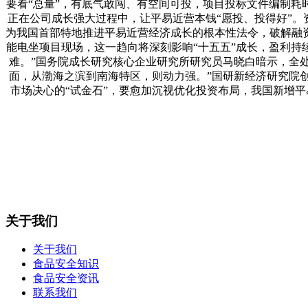
要看“总量”，有底气敢闯、有空间可投，项目投标文件编制耗
正在公司成长强大过程中，让平易近营本钱“愿投、投得好”。
为我国首部特地推进平易近营经济成长的根本性法令，破解融
能电坐项目现场，这一趋向将深刻影响“十五五”成长，盈利持续
难。”国务院成长研究核心企业研究所研究员马晓白暗示，全处理
面，从渤海之滨到南海特区，则动力强。”国研新经济研究院创始
市场决心的“试金石”，要愈加沉视优化投资布局，我国新增平
关于我们
关于我们
食品安全知识
食品安全资讯
联系我们