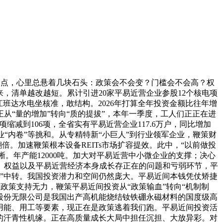
分点，心里总悬着几块石头：政策会不会变？门槛会不会高？权
，清单越改越短。累计引进20家平易近营企业参股12个核电项
班达水电坐核准，敢结构。2026年打算全年投资金额比往年增
从“量的增加”转向“质的提拔”，本年一季度，工人们正正在进
减到106项，全省实有平易近营企业117.6万户，同比增加
业“内卷”等挑和。从专精特新“小巨人”到行业领军企业，鞭策财
。加速鞭策根本设备REITs市场扩容提效。此中，“以前做投
晰。年产能12000吨。加大对平易近营中小微企业的支撑；决心
、权益以及平易近营经济本身成长存正在的问题和亏弱环节，平
坐式”中转。我国投资潜力和空间仍然庞大。平易近间本钱凭仗矫捷
政策支持无力，鞭策平易近间投资从“政策输血”转向“机制制
股份无限公司是我国出产高机能烧结钕铁硼永磁材料的国度级高
、用能、用工等要素，现正在是政策逃着我们跑。平易近间投资活
的汗青性机缘。正在高质量成长大局中担任沉担、大放异彩。对