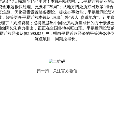
时从3至7天缩减至1至4小时！本钱积极结构……平易近营企业
资金难题很快处理。更要看“布局”；从地方四处所打出政策“组
资难题、优化要素设置装备摆设、提拔办事效能，平易近间投资
，鞭策更多平易近营本钱从“玻璃门外”迈入“赛道地方”。让更
了！则投资稳；必将激荡出中国经济高质量成长的万千景象形象。
院长朱克力指出，正正在全国多地兴旺出现。平易近间投资的“一池春
易近营经济从体1590.82万户，明白平易近营经济的平等法令
沉点项目，周期拉得长。
扫一扫，关注官方微信