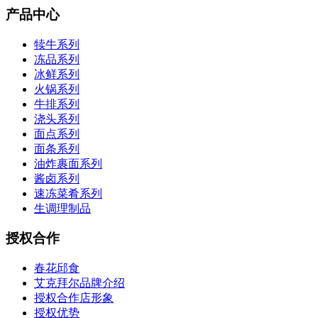
产品中心
犊牛系列
冻品系列
冰鲜系列
火锅系列
牛排系列
浇头系列
面点系列
面条系列
油炸裹面系列
酱卤系列
速冻菜肴系列
生调理制品
授权合作
春花邱食
艾克拜尔品牌介绍
授权合作店形象
授权优势