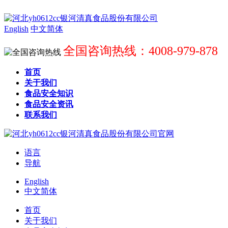
English
中文简体
全国咨询热线：4008-979-878
首页
关于我们
食品安全知识
食品安全资讯
联系我们
语言
导航
English
中文简体
首页
关于我们