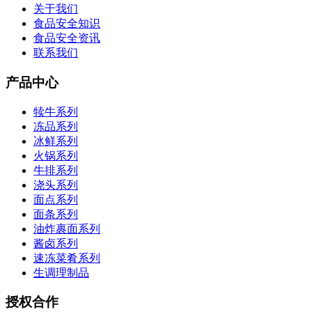
关于我们
食品安全知识
食品安全资讯
联系我们
产品中心
犊牛系列
冻品系列
冰鲜系列
火锅系列
牛排系列
浇头系列
面点系列
面条系列
油炸裹面系列
酱卤系列
速冻菜肴系列
生调理制品
授权合作