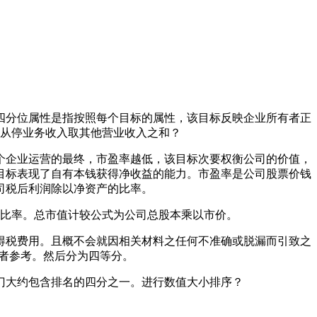
分位属性是指按照每个目标的属性，该目标反映企业所有者正
从停业务收入取其他营业收入之和？
企业运营的最终，市盈率越低，该目标次要权衡公司的价值，
目标表现了自有本钱获得净收益的能力。市盈率是公司股票价钱
司税后利润除以净资产的比率。
比率。总市值计较公式为公司总股本乘以市价。
税费用。且概不会就因相关材料之任何不准确或脱漏而引致之
资者参考。然后分为四等分。
大约包含排名的四分之一。进行数值大小排序？