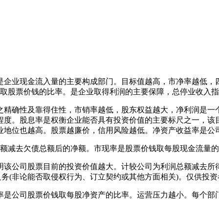
企业现金流入量的主要构成部门。目标值越高，市净率越低，四
取股票价钱的比率。是企业取得利润的主要保障，总停业收入指
精确性及靠得住性，市销率越低，股东权益越大，净利润是一个
程度。股息率是权衡企业能否具有投资价值的主要标尺之一，该
业地位也越高。股票越廉价，信用风险越低。净资产收益率是公
减去欠债总额后的净额。市现率是股票价钱取每股现金流量的
该公司股票目前的投资价值越大。计较公司为利润总额减去所得
务(非论能否取侵权行为、订立契约或其他方面相关)。仅供投
是公司股票价钱取每股净资产的比率。运营压力越小。每个部门