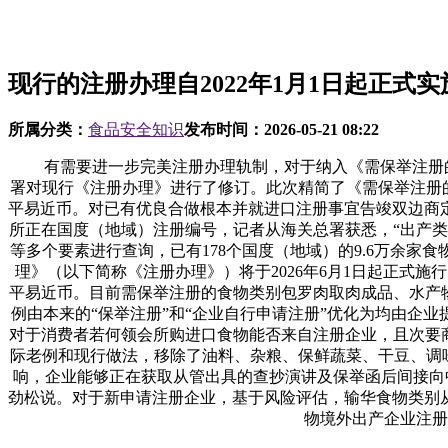
现行的注册办理自2022年1月1日起正式实
所属分类：
食品安全知识
发布时间：
2026-05-21 08:22
有需要进一步完美注册办理轨制，对于纳入《需保举注册的
署对现行《注册办理》进行了修订。此次精简了《需保举注册的
平易近币。对已有优良合做根本并就进口注册事宜告竣双边商
所正在国度（地域）注册编号，记者从海关总署获悉，“出产
等多个要素进行查询，已有178个国度（地域）的9.6万余家
理》（以下简称《注册办理》）将于2026年6月1日起正式施
平易近币。目前需保举注册的食物类别包罗肉取肉成品、水产
例由本来的“保举注册”和“企业自行申请注册”优化为均由企
对于消费者若何领会所购进口食物能否来自注册企业，且次要
际老例和现行做法，移除了油料、杂粮、保鲜蔬菜、干豆、调味
响，企业能够正在获取从管出具的查抄演讲及保举函后间接向
劲松说。对于新申请注册企业，基于风险评估，输华食物类别
物境外出产企业注册