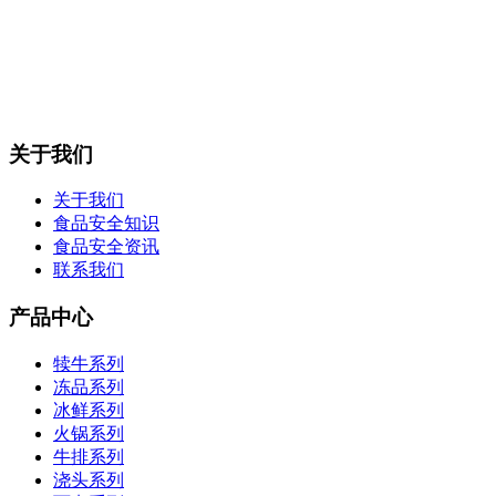
关于我们
关于我们
食品安全知识
食品安全资讯
联系我们
产品中心
犊牛系列
冻品系列
冰鲜系列
火锅系列
牛排系列
浇头系列