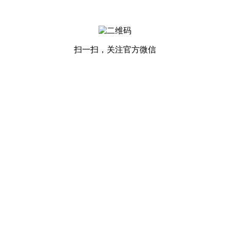
扫一扫，关注官方微信