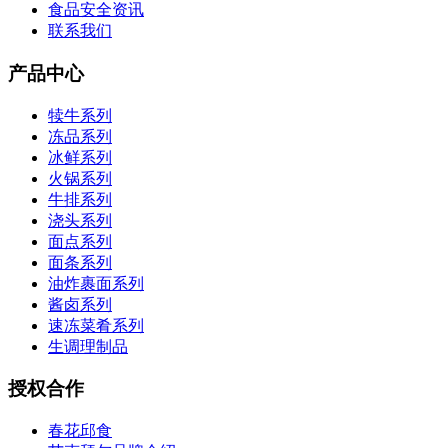
食品安全资讯
联系我们
产品中心
犊牛系列
冻品系列
冰鲜系列
火锅系列
牛排系列
浇头系列
面点系列
面条系列
油炸裹面系列
酱卤系列
速冻菜肴系列
生调理制品
授权合作
春花邱食