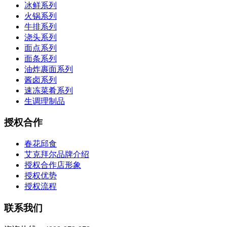
冰鲜系列
火锅系列
牛排系列
浇头系列
面点系列
面条系列
油炸裹面系列
酱卤系列
速冻菜肴系列
生调理制品
授权合作
春花邱食
艾克拜尔品牌介绍
授权合作店形象
授权优势
授权流程
联系我们