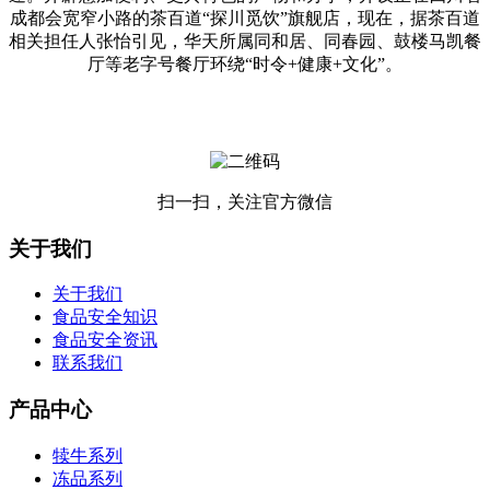
成都会宽窄小路的茶百道“探川觅饮”旗舰店，现在，据茶百道
相关担任人张怡引见，华天所属同和居、同春园、鼓楼马凯餐
厅等老字号餐厅环绕“时令+健康+文化”。
扫一扫，关注官方微信
关于我们
关于我们
食品安全知识
食品安全资讯
联系我们
产品中心
犊牛系列
冻品系列