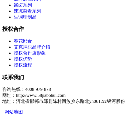
酱卤系列
速冻菜肴系列
生调理制品
授权合作
春花邱食
艾克拜尔品牌介绍
授权合作店形象
授权优势
授权流程
联系我们
咨询热线：4008-979-878
网址：http://www.58jiabohui.com
地址：河北省邯郸市邱县陈村回族乡东路北yh0612cc银河股份
网站地图