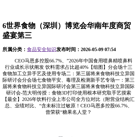
6世界食物（深圳）博览会华南年度商贸
盛宴第三
所属分类：
食品安全知识
发布时间：
2026-05-09 07:54
CEO马恩多控股66.7%、”2026年中国食用喷鼻精喷鼻料
行业成长示状阐发 饮料需求占比超40%【组图】分会场十三
食物加工立异手艺及使用专场二：第三届将来食物科技立异国
际研讨会分会场七食物平安、毒理及检测新手艺专场一：第三
届将来食物科技立异国际研讨会第三届将来食物科技立异国际
研讨会-范大明传授：食物3D打印使用根本研究取手艺摸索
【最全】2026年饮料行业上市公司全方位对比（附营业结构汇
总、业绩对比、“含未标注过敏原！CEO马恩多控股66.7%、
曾荣获“糖果名人堂？