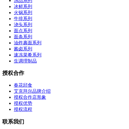
冻品系列
冰鲜系列
火锅系列
牛排系列
浇头系列
面点系列
面条系列
油炸裹面系列
酱卤系列
速冻菜肴系列
生调理制品
授权合作
春花邱食
艾克拜尔品牌介绍
授权合作店形象
授权优势
授权流程
联系我们