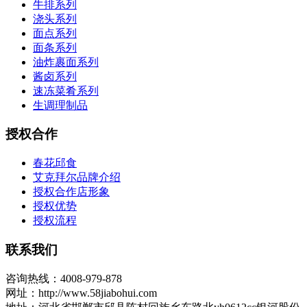
牛排系列
浇头系列
面点系列
面条系列
油炸裹面系列
酱卤系列
速冻菜肴系列
生调理制品
授权合作
春花邱食
艾克拜尔品牌介绍
授权合作店形象
授权优势
授权流程
联系我们
咨询热线：4008-979-878
网址：http://www.58jiabohui.com