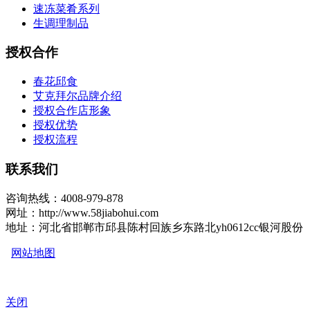
速冻菜肴系列
生调理制品
授权合作
春花邱食
艾克拜尔品牌介绍
授权合作店形象
授权优势
授权流程
联系我们
咨询热线：4008-979-878
网址：http://www.58jiabohui.com
地址：河北省邯郸市邱县陈村回族乡东路北yh0612cc银河股份
网站地图
关闭