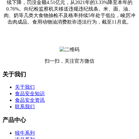
续下降，罚没金额4.51亿元，从2021年的3.33%降至本年的
0.76%。向纪检监察机关移送违规违纪线条。米、面、油、
肉、奶等几类大食物抽检不及格率持续5年处于低位，峻厉冲
击肉成品、食用动物油消费欺诈违法行为，截至11月底。
扫一扫，关注官方微信
关于我们
关于我们
食品安全知识
食品安全资讯
联系我们
产品中心
犊牛系列