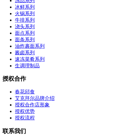
冻品系列
冰鲜系列
火锅系列
牛排系列
浇头系列
面点系列
面条系列
油炸裹面系列
酱卤系列
速冻菜肴系列
生调理制品
授权合作
春花邱食
艾克拜尔品牌介绍
授权合作店形象
授权优势
授权流程
联系我们