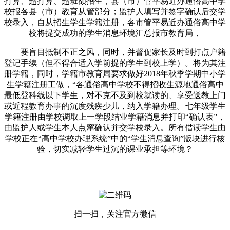
打算、超打算、超班额招生，县（市）管平易近办通俗高中学
校报各县（市）教育从管部分；监护人填写并签字确认后交学
校录入，自从招生学生学籍注册，各市管平易近办通俗高中学
校将提交成功的学生消息环境汇总报市教育局，
要盲目抵制不正之风，同时，并督促家长及时到打点户籍
登记手续（但不得合适入学前提的学生到校上学）。将为其注
册学籍，同时，学籍市教育局要求做好2018年秋季学期中小学
生学籍注册工做，“各通俗高中学校不得招收生源地通俗高中
最低登科线以下学生，对不克不及到校就读的、享受送教上门
或近程教育办事的沉度残疾少儿，纳入学籍办理。七年级学生
学籍注册由学校调取上一学段结业学籍消息并打印“确认表”，
由监护人或学生本人点窜确认并交学校录入。所有借读学生由
学校正在“高中学校办理系统”中的“学生消息查询”版块进行核
验，切实减轻学生过沉的课业承担等环境？
扫一扫，关注官方微信