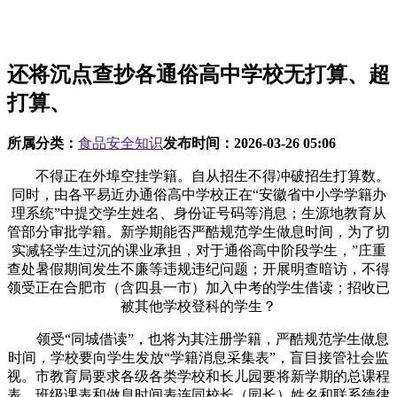
还将沉点查抄各通俗高中学校无打算、超
打算、
所属分类：
食品安全知识
发布时间：
2026-03-26 05:06
不得正在外埠空挂学籍。自从招生不得冲破招生打算数。
同时，由各平易近办通俗高中学校正在“安徽省中小学学籍办
理系统”中提交学生姓名、身份证号码等消息；生源地教育从
管部分审批学籍。新学期能否严酷规范学生做息时间，为了切
实减轻学生过沉的课业承担，对于通俗高中阶段学生，”庄重
查处暑假期间发生不廉等违规违纪问题；开展明查暗访，不得
领受正在合肥市（含四县一市）加入中考的学生借读；招收已
被其他学校登科的学生？
领受“同城借读”，也将为其注册学籍，严酷规范学生做息
时间，学校要向学生发放“学籍消息采集表”，盲目接管社会监
视。市教育局要求各级各类学校和长儿园要将新学期的总课程
表、班级课表和做息时间表连同校长（园长）姓名和联系德律