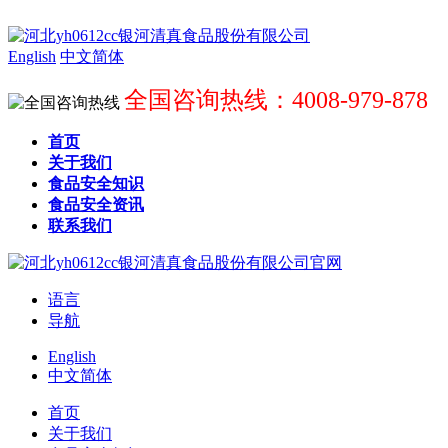
English
中文简体
全国咨询热线：4008-979-878
首页
关于我们
食品安全知识
食品安全资讯
联系我们
语言
导航
English
中文简体
首页
关于我们