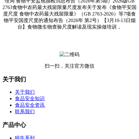
理局 食物平安监视抽检消息布告（2026年第5期）2026版GB
2763食物中农药最大残留限量尺度发布关于发布《食物平安国
度尺度 食物中农药最大残留限量》（GB 2763-2026）等7项食
物平安国度尺度的通知布告（2026年 第2号）【3月10-13日烟
台】食物微生物查验尺度解读及现实操做培训，
扫一扫，关注官方微信
关于我们
关于我们
食品安全知识
食品安全资讯
联系我们
产品中心
犊牛系列