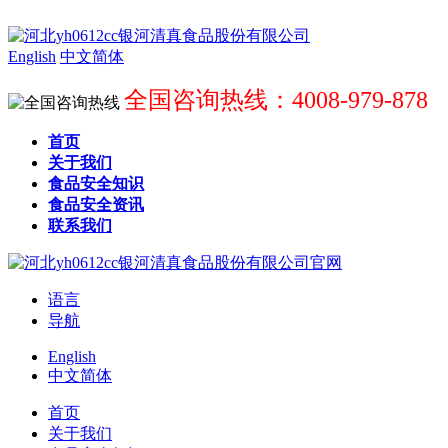
English
中文简体
全国咨询热线：4008-979-878
首页
关于我们
食品安全知识
食品安全资讯
联系我们
语言
导航
English
中文简体
首页
关于我们