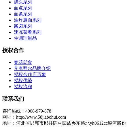
浇头系列
面点系列
面条系列
油炸裹面系列
酱卤系列
速冻菜肴系列
生调理制品
授权合作
春花邱食
艾克拜尔品牌介绍
授权合作店形象
授权优势
授权流程
联系我们
咨询热线：4008-979-878
网址：http://www.58jiabohui.com
地址：河北省邯郸市邱县陈村回族乡东路北yh0612cc银河股份