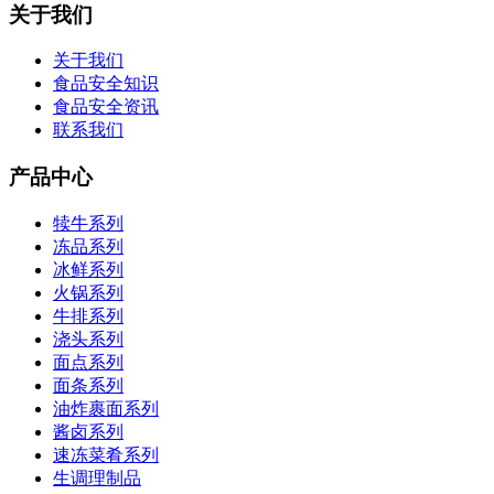
关于我们
关于我们
食品安全知识
食品安全资讯
联系我们
产品中心
犊牛系列
冻品系列
冰鲜系列
火锅系列
牛排系列
浇头系列
面点系列
面条系列
油炸裹面系列
酱卤系列
速冻菜肴系列
生调理制品