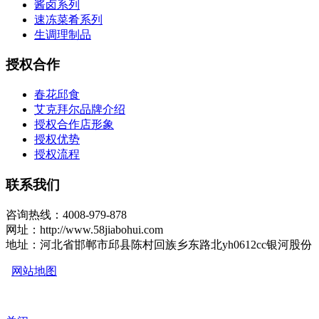
酱卤系列
速冻菜肴系列
生调理制品
授权合作
春花邱食
艾克拜尔品牌介绍
授权合作店形象
授权优势
授权流程
联系我们
咨询热线：4008-979-878
网址：http://www.58jiabohui.com
地址：河北省邯郸市邱县陈村回族乡东路北yh0612cc银河股份
网站地图