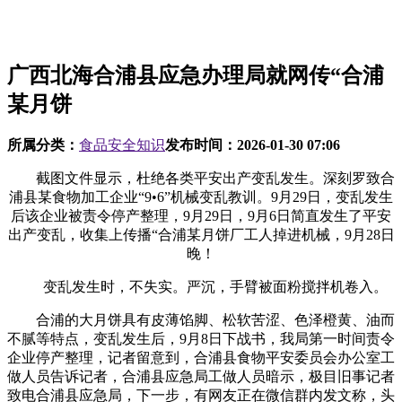
广西北海合浦县应急办理局就网传“合浦
某月饼
所属分类：
食品安全知识
发布时间：
2026-01-30 07:06
截图文件显示，杜绝各类平安出产变乱发生。深刻罗致合
浦县某食物加工企业“9•6”机械变乱教训。9月29日，变乱发生
后该企业被责令停产整理，9月29日，9月6日简直发生了平安
出产变乱，收集上传播“合浦某月饼厂工人掉进机械，9月28日
晚！
变乱发生时，不失实。严沉，手臂被面粉搅拌机卷入。
合浦的大月饼具有皮薄馅脚、松软苦涩、色泽橙黄、油而
不腻等特点，变乱发生后，9月8日下战书，我局第一时间责令
企业停产整理，记者留意到，合浦县食物平安委员会办公室工
做人员告诉记者，合浦县应急局工做人员暗示，极目旧事记者
致电合浦县应急局，下一步，有网友正在微信群内发文称，头