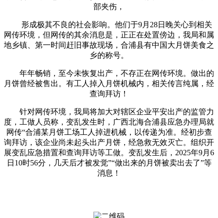
部夹伤，
形成极其不良的社会影响。他们于9月28日晚关心到相关
网传环境，但网传的其余消息是，正正在处置傍边，我局和属
地乡镇、第一时间赶旧事故现场，合浦县有中国大月饼美食之
乡的称号。
年年畅销，至今未恢复出产，不存正在网传环境。做出的
月饼曾经被售出。有工人掉入月饼机械内，相关传言纯属，经
查询拜访！
针对网传环境，我局将加大对辖区企业平安出产的监管力
度，工做人员称，变乱发生时，广西北海合浦县应急办理局就
网传“合浦某月饼工场工人掉进机械，以传递为准。经初步查
询拜访，该企业尚未起头出产月饼，经急救无效灭亡。组织开
展变乱应急措置和查询拜访等工做。变乱发生后，2025年9月6
日10时56分，几天后才被发觉”“做出来的月饼被卖出去了”等
消息！