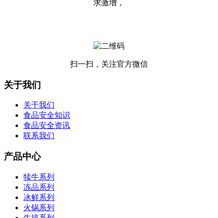
求激增，
扫一扫，关注官方微信
关于我们
关于我们
食品安全知识
食品安全资讯
联系我们
产品中心
犊牛系列
冻品系列
冰鲜系列
火锅系列
牛排系列